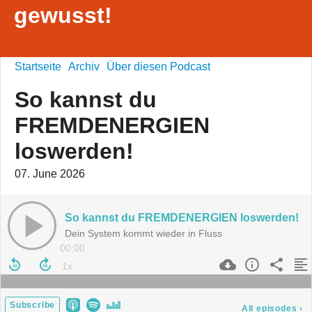
gewusst!
Startseite
Archiv
Über diesen Podcast
So kannst du
FREMDENERGIEN
loswerden!
07. June 2026
So kannst du FREMDENERGIEN loswerden!
Dein System kommt wieder in Fluss
00:00
Subscribe
All episodes
›