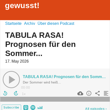
gewusst!
Startseite
Archiv
Über diesen Podcast
TABULA RASA!
Prognosen für den
Sommer...
17. May 2026
TABULA RASA! Prognosen für den Sommer...
Der Sommer wird heiß...
00:00
Subscribe
All episodes
›