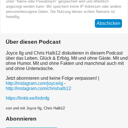
unter "Name oder Pseudonym" gespeichert wird und öffentlich
angezeigt werden kann. Wir speichern keine IP-Adressen oder andere
personenbezogene Daten. Die Nutzung deines echten Namens ist
freiwillig.
Abschicken
Über diesen Podcast
Joyce Ilg und Chris Halb12 diskutieren in diesem Podcast
über das Leben, Glück & Erfolg. Mit und ohne Gäste. Mit und
ohne Humor. Mit und ohne Fakten und manchmal auch mit
und ohne Unterwäsche.
Jetzt abonnieren und keine Folge verpassen! |
http://instagram.com/joyceilg
-
http://instagram.com/chrishalb12
https://linktr.ee/hidmfg
von und mit Joyce Ilg, Chris Halb12
Abonnieren