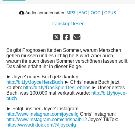
Audio herunterladen:
MP3
|
AAC
|
OGG
|
OPUS
Transkript lesen
Es gibt Prognosen für den Sommer, warum Menschen
gehen müssen und es richtig heiß wird. Aber auch,
warum ihr euch diesen Sommer verschönern lassen sollt.
Das alles erfahrt ihr in dieser Folge.
► Joyce' neues Buch jetzt kaufen:
http://bit.ly/JoyceHerzBuch
► Chris' neues Buch jetzt
kaufen:
http://bit.ly/DasSpielDesLebens
► Unser erstes
Buch, was 100.000 mal verkauft wurde:
http://bit.ly/joyce-
buch
► Folgt uns bei: Joyce' Instagram:
http://www.instagram.com/joyceilg
Chris' Instagram:
http://www.instagram.com/chrishalb12
Joyce' TikTok:
https://www.tiktok.com/@joyceilg