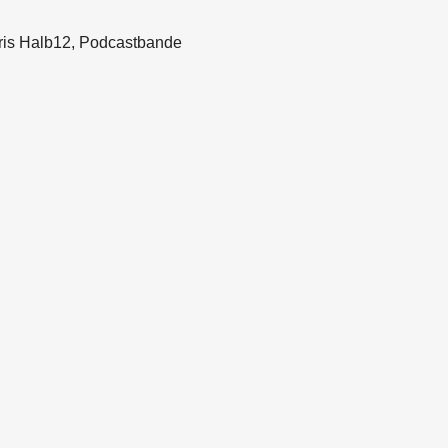
hris Halb12, Podcastbande