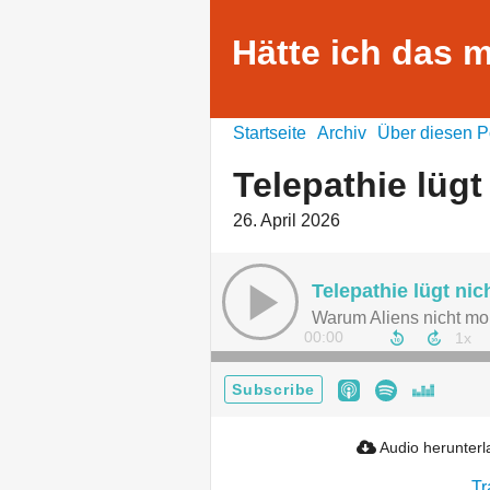
Hätte ich das m
Startseite
Archiv
Über diesen P
Telepathie lügt
26. April 2026
Telepathie lügt nic
Warum Aliens nicht mo
00:00
Subscribe
Audio herunter
Tr