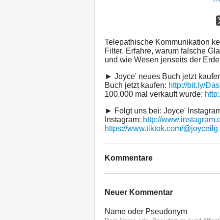
Telepathische Kommunikation ken
Filter. Erfahre, warum falsche G
und wie Wesen jenseits der Erd
► Joyce' neues Buch jetzt kaufe
Buch jetzt kaufen:
http://bit.ly/
100.000 mal verkauft wurde:
http
► Folgt uns bei: Joyce' Instagra
Instagram:
http://www.instagram.
https://www.tiktok.com/@joyceilg
Kommentare
Neuer Kommentar
Name oder Pseudonym